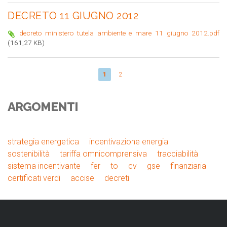
DECRETO 11 GIUGNO 2012
decreto ministero tutela ambiente e mare 11 giugno 2012.pdf
(161,27 KB)
1
2
ARGOMENTI
strategia energetica
incentivazione energia
sostenibilità
tariffa omnicomprensiva
tracciabilità
sistema incentivante
fer
to
cv
gse
finanziaria
certificati verdi
accise
decreti