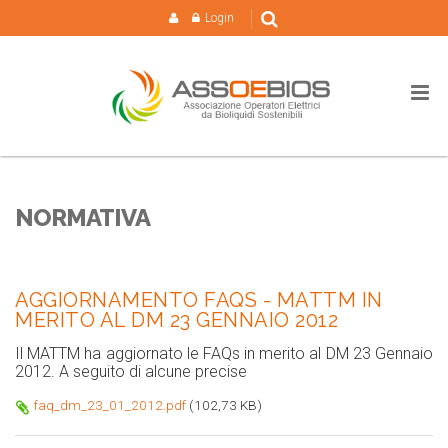
Login
NORMATIVA
AGGIORNAMENTO FAQS - MATTM IN
MERITO AL DM 23 GENNAIO 2012
Il MATTM ha aggiornato le FAQs in merito al DM 23 Gennaio
2012. A seguito di alcune precise
faq_dm_23_01_2012.pdf
(102,73 KB)