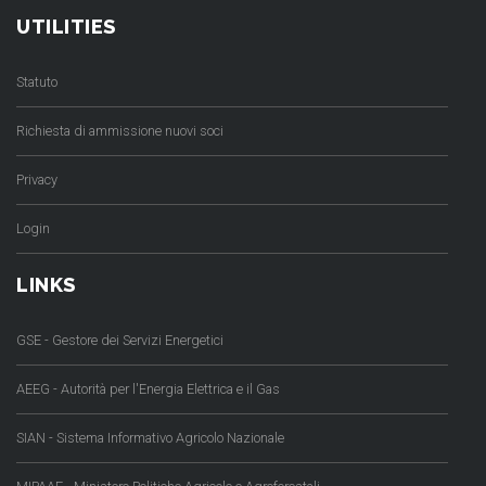
UTILITIES
Statuto
Richiesta di ammissione nuovi soci
Privacy
Login
LINKS
GSE - Gestore dei Servizi Energetici
AEEG - Autorità per l'Energia Elettrica e il Gas
SIAN - Sistema Informativo Agricolo Nazionale