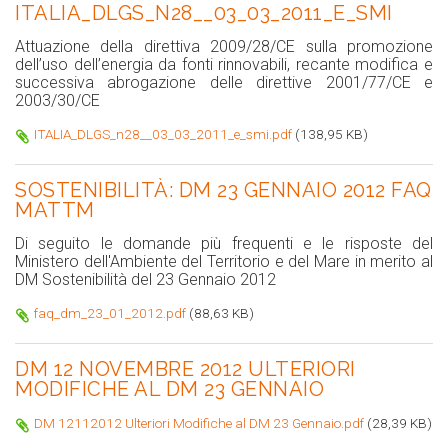
ITALIA_DLGS_N28__03_03_2011_E_SMI
Attuazione della direttiva 2009/28/CE sulla promozione
dell’uso dell’energia da fonti rinnovabili, recante modifica e
successiva abrogazione delle direttive 2001/77/CE e
2003/30/CE
ITALIA_DLGS_n28__03_03_2011_e_smi.pdf
(138,95 KB)
SOSTENIBILITÀ: DM 23 GENNAIO 2012 FAQ
MATTM
Di seguito le domande più frequenti e le risposte del
Ministero dell'Ambiente del Territorio e del Mare in merito al
DM Sostenibilità del 23 Gennaio 2012
faq_dm_23_01_2012.pdf
(88,63 KB)
DM 12 NOVEMBRE 2012 ULTERIORI
MODIFICHE AL DM 23 GENNAIO
DM 12112012 Ulteriori Modifiche al DM 23 Gennaio.pdf
(28,39 KB)