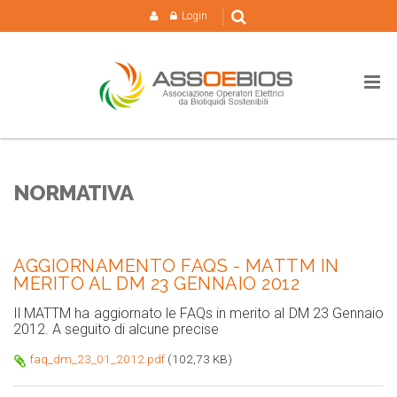
Login
NORMATIVA
AGGIORNAMENTO FAQS - MATTM IN
MERITO AL DM 23 GENNAIO 2012
Il MATTM ha aggiornato le FAQs in merito al DM 23 Gennaio
2012. A seguito di alcune precise
faq_dm_23_01_2012.pdf
(102,73 KB)