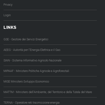
Privacy
Login
LINKS
GSE - Gestore dei Servizi Energetici
AEEG - Autorità per l'Energia Elettrica e il Gas
SIAN - Sistema Informativo Agricolo Nazionale
MIPAAF - Ministero Politiche Agricole e Agroforestali
MISE Ministero Sviluppo Economico
MATTM - Ministero dell'Ambiente, del Territorio e della Tutela del Mare
TERNA - Operatore reti trasmissione energia